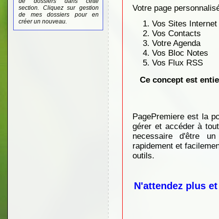
de dossiers dans cette
Votre page personnalis
section. Cliquez sur gestion
de mes dossiers pour en
créer un nouveau.
Vos Sites Internet
Vos Contacts
Votre Agenda
Vos Bloc Notes
Vos Flux RSS
Ce concept est entie
PagePremiere est la p
gérer et accéder à tou
necessaire d'être un
rapidement et facilement 
outils.
N'attendez plus et