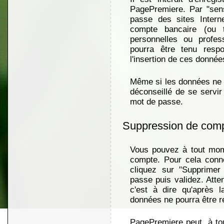
PagePremiere. Par "sen
passe des sites Intern
compte bancaire (ou 
personnelles ou profes
pourra être tenu resp
l'insertion de ces donnée
Même si les données ne s
déconseillé de se serv
mot de passe.
Suppression de com
Vous pouvez à tout mome
compte. Pour cela conn
cliquez sur "Supprime
passe puis validez. Atte
c'est à dire qu'après 
données ne pourra être r
PagePremiere peut, à to