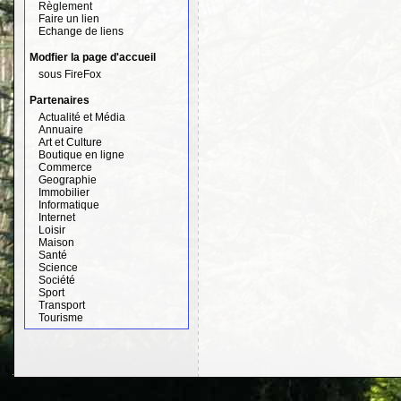
Règlement
Faire un lien
Echange de liens
Modfier la page d'accueil
sous FireFox
Partenaires
Actualité et Média
Annuaire
Art et Culture
Boutique en ligne
Commerce
Geographie
Immobilier
Informatique
Internet
Loisir
Maison
Santé
Science
Société
Sport
Transport
Tourisme