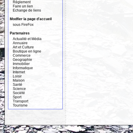
Règlement
Faire un lien
Echange de liens
Modfier la page d'accueil
sous FireFox
Partenaires
Actualité et Média
Annuaire
Art et Culture
Boutique en ligne
Commerce
Geographie
Immobilier
Informatique
Internet
Loisir
Maison
Santé
Science
Société
Sport
Transport
Tourisme