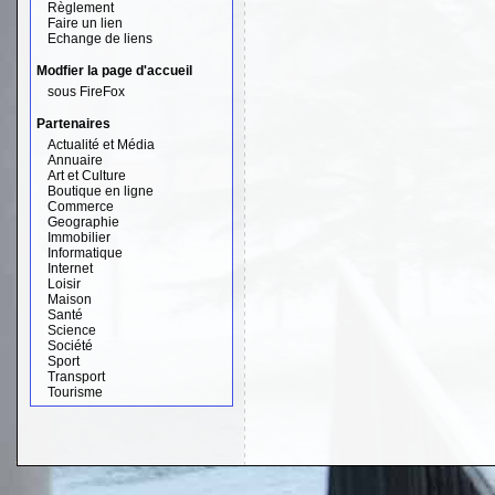
Règlement
Faire un lien
Echange de liens
Modfier la page d'accueil
sous FireFox
Partenaires
Actualité et Média
Annuaire
Art et Culture
Boutique en ligne
Commerce
Geographie
Immobilier
Informatique
Internet
Loisir
Maison
Santé
Science
Société
Sport
Transport
Tourisme