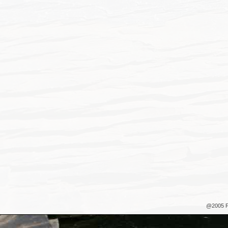
@2005 P