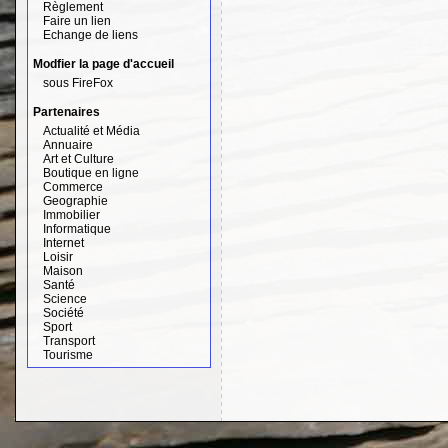
Règlement
Faire un lien
Echange de liens
Modfier la page d'accueil
sous FireFox
Partenaires
Actualité et Média
Annuaire
Art et Culture
Boutique en ligne
Commerce
Geographie
Immobilier
Informatique
Internet
Loisir
Maison
Santé
Science
Société
Sport
Transport
Tourisme